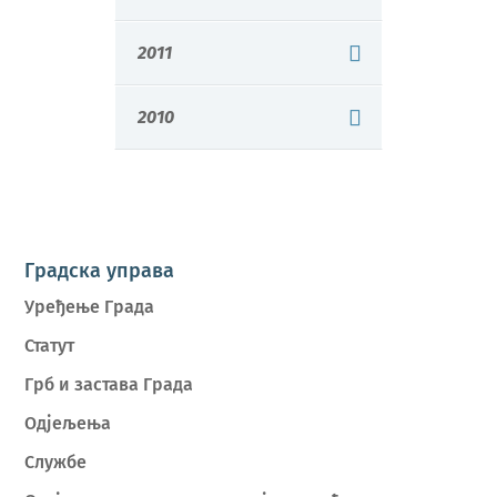
2011
2010
Градска управа
Уређење Града
Статут
Грб и застава Града
Одјељења
Службе