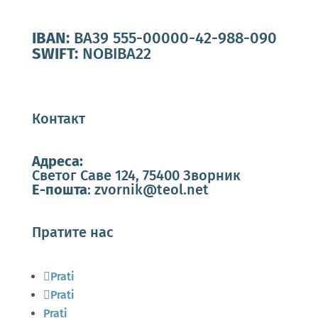
IBAN:
BA39 555-00000-42-988-090
SWIFT:
NOBIBA22
Контакт
Адреса:
Светог Саве 124, 75400 Зворник
Е-пошта
:
zvornik@teol.net
Пратите нас
Prati
Prati
Prati