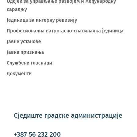
Oдсјек за управљање развојем и међународну
сарадњу
Јединица за интерну ревизију
Професионална ватрогасно-спасилачка јединица
Јавне установе
Јавна признања
Службени гласници
Документи
Сједиште градске администрације
+387 56 232 200