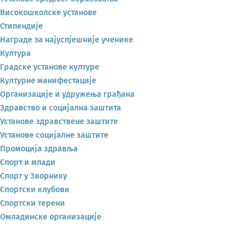
Високошколске установе
Стипендије
Награде за најуспјешније ученике
Култура
Градске установе културе
Културне манифестације
Организације и удружења грађана
Здравство и социјална заштита
Установе здравствене заштите
Установе социјалне заштите
Промоција здравља
Спорт и млади
Спорт у Зворнику
Спортски клубови
Спортски терени
Омладинске организације