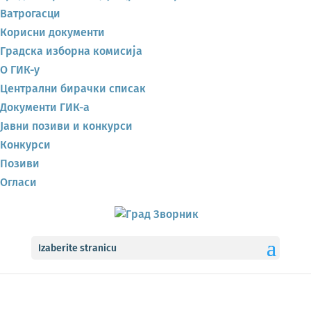
Ватрогасци
Корисни документи
Градска изборна комисија
О ГИК-у
Централни бирачки списак
Документи ГИК-а
Јавни позиви и конкурси
Конкурси
Позиви
Огласи
Izaberite stranicu