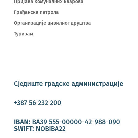
Пријава комуналних кварова
Грађанска патрола
Организације цивилног друштва
Туризам
Сједиште градске администрације
+387 56 232 200
IBAN:
BA39 555-00000-42-988-090
SWIFT:
NOBIBA22