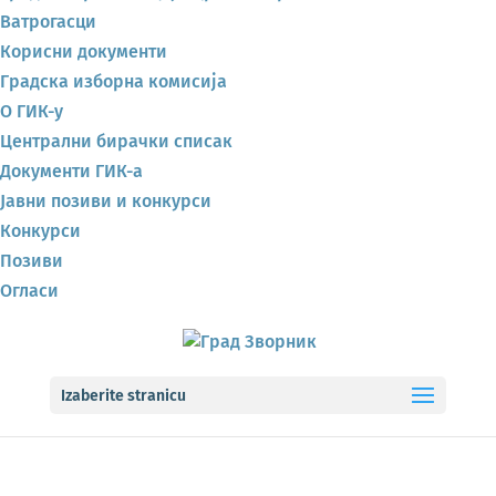
Ватрогасци
Корисни документи
Градска изборна комисија
О ГИК-у
Централни бирачки списак
Документи ГИК-а
Јавни позиви и конкурси
Конкурси
Позиви
Огласи
Izaberite stranicu