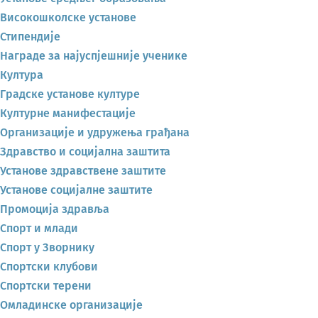
Високошколске установе
Стипендије
Награде за најуспјешније ученике
Култура
Градске установе културе
Културне манифестације
Организације и удружења грађана
Здравство и социјална заштита
Установе здравствене заштите
Установе социјалне заштите
Промоција здравља
Спорт и млади
Спорт у Зворнику
Спортски клубови
Спортски терени
Омладинске организације