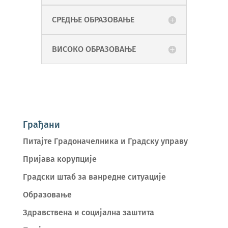
СРЕДЊЕ ОБРАЗОВАЊЕ
ВИСОКО ОБРАЗОВАЊЕ
Грађани
Питајте Градоначелника и Градску управу
Пријава корупције
Градски штаб за ванредне ситуације
Образовање
Здравствена и социјална заштита