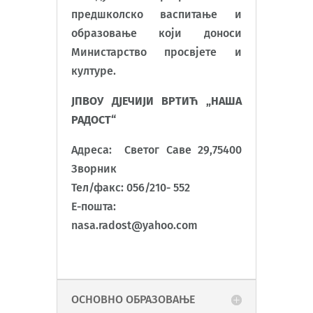
предшколско васпитање и
образовање који доноси
Министарство просвјете и
културе.
ЈПВОУ ДЈЕЧИЈИ ВРТИЋ „НАША
РАДОСТ“
Адреса: Светог Саве 29,75400
Зворник
Тел/факс: 056/210- 552
Е-пошта:
nasa.radost@yahoo.com
ОСНОВНО ОБРАЗОВАЊЕ