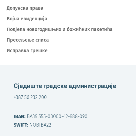
Допунска права
Војна евиденција
Подјела новогодишњих и божићних пакетића
Пресељење списа
Исправка грешке
Сједиште градске администрације
+387 56 232 200
IBAN:
BA39 555-00000-42-988-090
SWIFT:
NOBIBA22