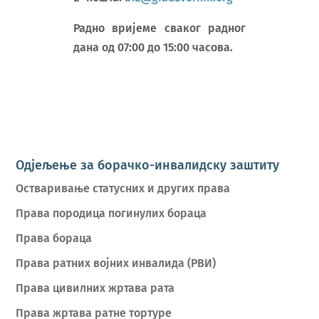
Радно вријеме сваког радног
дана од 07:00 до 15:00 часова.
Одјељење за борачко-инвалидску заштиту
Остваривање статусних и других права
Права породица погинулих бораца
Права бораца
Права ратних војних инвалида (РВИ)
Права цивилних жртава рата
Права жртава ратне тортуре