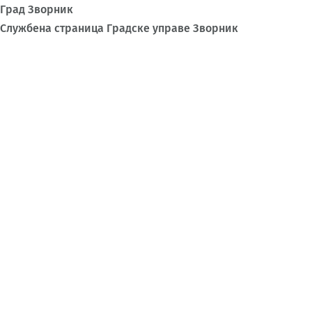
Град Зворник
Службена страница Градске управе Зворник