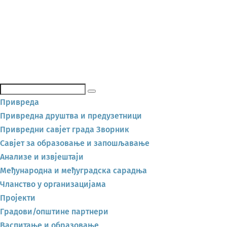
Претражи
Привреда
Привредна друштва и предузетници
Привредни савјет града Зворник
Савјет за образовање и запошљавање
Анализе и извјештаји
Међународна и међуградска сарадња
Чланство у организацијама
Пројекти
Градови/општине партнери
Васпитање и образовање