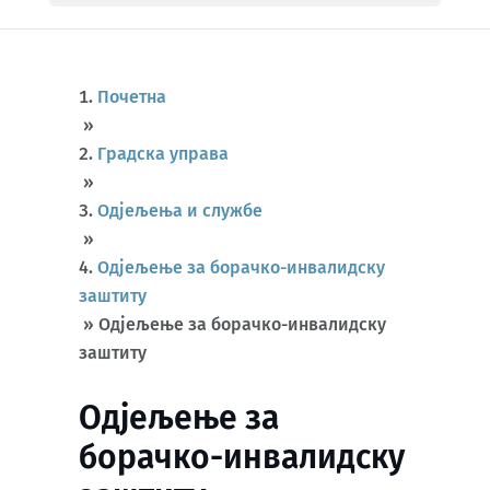
Почетна
»
Градска управа
»
Одјељења и службе
»
Одјељење за борачко-инвалидску
заштиту
»
Одјељење за борачко-инвалидску
заштиту
Одјељење за
борачко-инвалидску