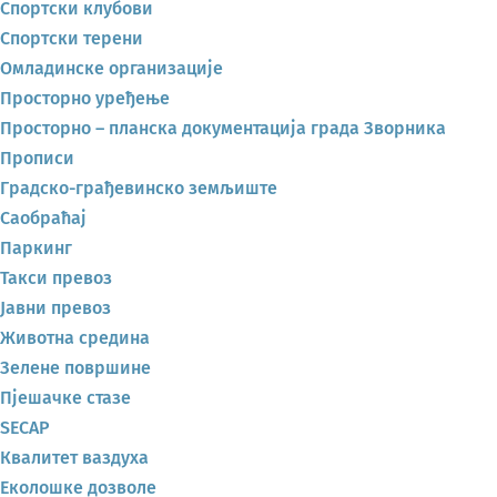
Спортски клубови
Спортски терени
Омладинске организације
Просторно уређење
Просторно – планска документација града Зворника
Прописи
Градско-грађевинско земљиште
Саобраћај
Паркинг
Такси превоз
Јавни превоз
Животна средина
Зелене површине
Пјешачке стазе
SECAP
Квалитет ваздуха
Еколошке дозволе