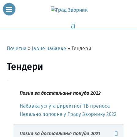
Почетна
»
Јавне набавке
»
Тендери
Тендери
Позив за достављање понуда 2022
Набавка услуга директног ТВ преноса
Недељно поподне у Граду Зворнику 2022
Позив за достављање понуда 2021