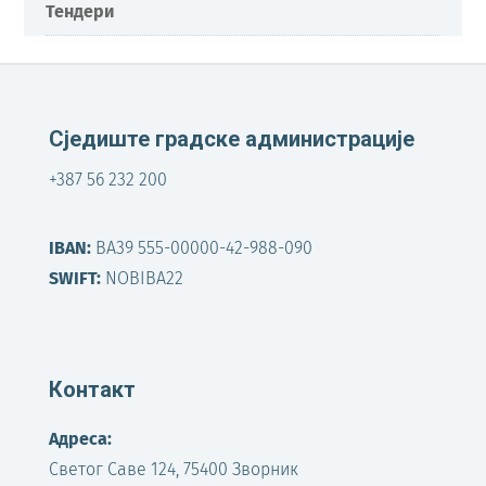
Тендери
Сједиште градске администрације
+387 56 232 200
IBAN:
BA39 555-00000-42-988-090
SWIFT:
NOBIBA22
Контакт
Адреса:
Светог Саве 124, 75400 Зворник