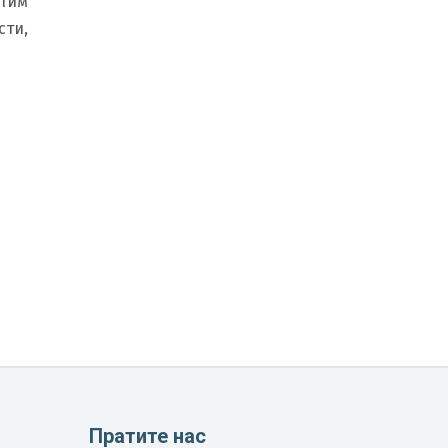
тим
сти,
Пратите нас