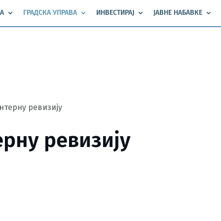
А
ГРАДСКА УПРАВА
ИНВЕСТИРАЈ
ЈАВНЕ НАБАВКЕ
интерну ревизију
ерну ревизију