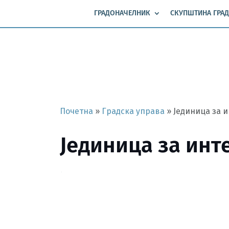
ГРАДОНАЧЕЛНИК
СКУПШТИНА ГРАД
Почетна
»
Градска управа
»
Јединица за 
Јединица за инт