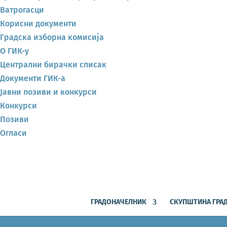
Ватрогасци
Корисни документи
Градска изборна комисија
О ГИК-у
Централни бирачки списак
Документи ГИК-а
Јавни позиви и конкурси
Конкурси
Позиви
Огласи
ГРАДОНАЧЕЛНИК
СКУПШТИНА ГРА