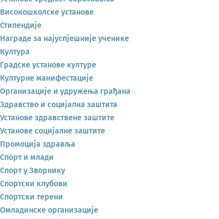
Високошколске установе
Стипендије
Награде за најуспјешније ученике
Култура
Градске установе културе
Културне манифестације
Организације и удружења грађана
Здравство и социјална заштита
Установе здравствене заштите
Установе социјалне заштите
Промоција здравља
Спорт и млади
Спорт у Зворнику
Спортски клубови
Спортски терени
Омладинске организације