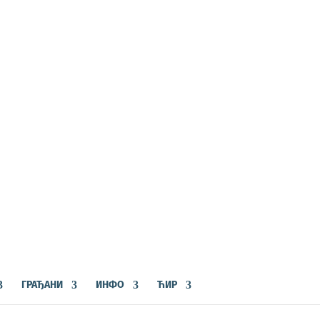
ГРАЂАНИ
ИНФО
ЋИР