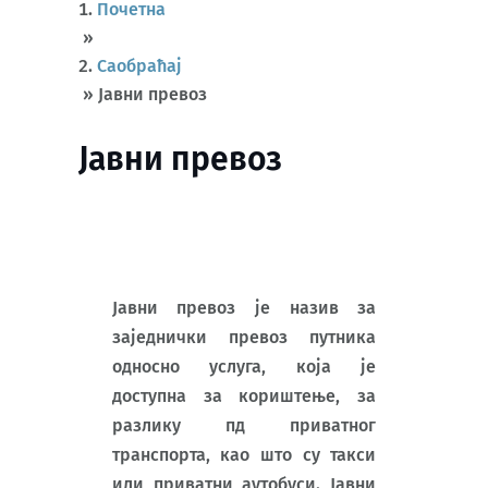
Почетна
»
Саобраћај
»
Јавни превоз
Јавни превоз
Јавни превоз је назив за
заједнички превоз путника
односно услуга, која је
доступна за кориштење, за
разлику пд приватног
транспорта, као што су такси
или приватни аутобуси. Јавни