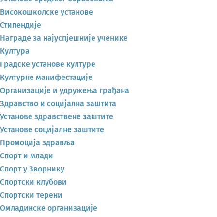
Високошколске установе
Стипендије
Награде за најуспјешније ученике
Култура
Градске установе културе
Културне манифестације
Организације и удружења грађана
Здравство и социјална заштита
Установе здравствене заштите
Установе социјалне заштите
Промоција здравља
Спорт и млади
Спорт у Зворнику
Спортски клубови
Спортски терени
Омладинске организације