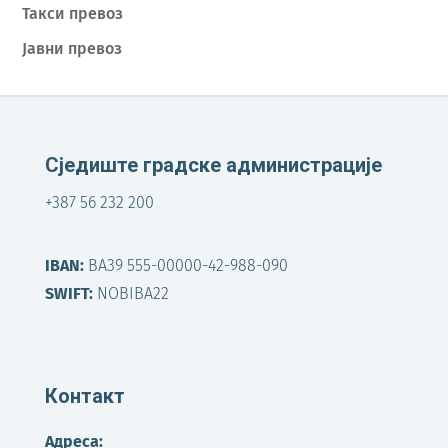
Такси превоз
Јавни превоз
Сједиште градске администрације
+387 56 232 200
IBAN:
BA39 555-00000-42-988-090
SWIFT:
NOBIBA22
Контакт
Адреса: