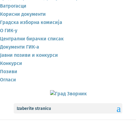
Ватрогасци
Корисни документи
Градска изборна комисија
О ГИК-у
Централни бирачки списак
Документи ГИК-а
Јавни позиви и конкурси
Конкурси
Позиви
Огласи
Izaberite stranicu