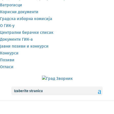
Ватрогасци
Корисни документи
Градска изборна комисија
О ГИК-у
Централни бирачки списак
Документи ГИК-а
Јавни позиви и конкурси
Конкурси
Позиви
Огласи
Izaberite stranicu