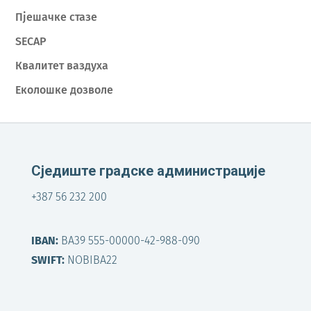
Пјешачке стазе
SECAP
Квалитет ваздуха
Еколошке дозволе
Сједиште градске администрације
+387 56 232 200
IBAN:
BA39 555-00000-42-988-090
SWIFT:
NOBIBA22