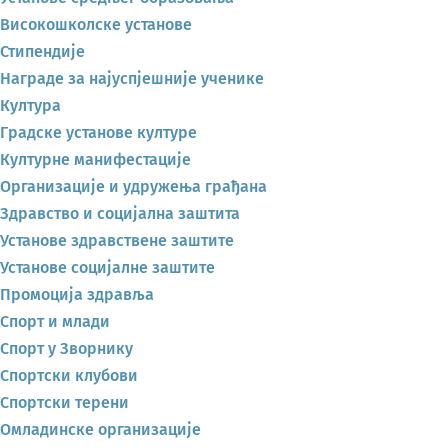
Високошколске установе
Стипендије
Награде за најуспјешније ученике
Култура
Градске установе културе
Културне манифестације
Организације и удружења грађана
Здравство и социјална заштита
Установе здравствене заштите
Установе социјалне заштите
Промоција здравља
Спорт и млади
Спорт у Зворнику
Спортски клубови
Спортски терени
Омладинске организације