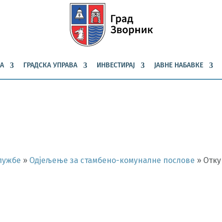
А
ГРАДСКА УПРАВА
ИНВЕСТИРАЈ
ЈАВНЕ НАБАВКЕ
лужбе
»
Одјељење за стамбено-комуналне послове
»
Отку