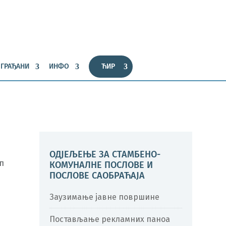
ГРАЂАНИ
ИНФО
ЋИР
ОДЈЕЉЕЊЕ ЗА СТАМБЕНО-
п
КОМУНАЛНЕ ПОСЛОВЕ И
ПОСЛОВЕ САОБРАЋАЈА
Заузимање јавне површине
Постављање рекламних паноа