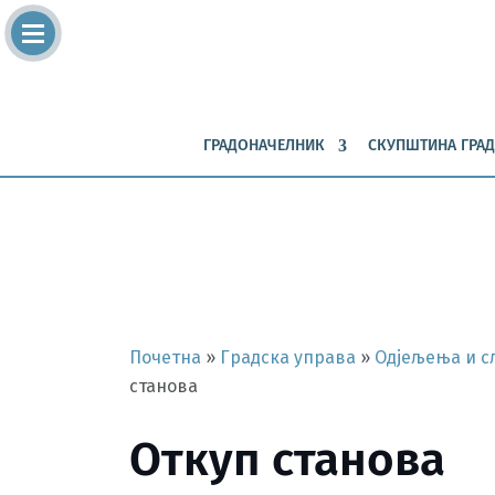
ГРАДОНАЧЕЛНИК
СКУПШТИНА ГРАД
Почетна
»
Градска управа
»
Одјељења и с
станова
Откуп станова