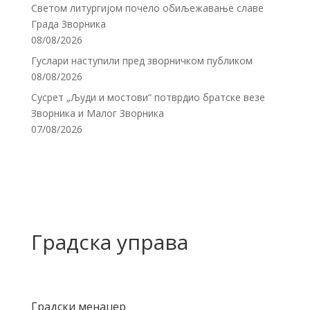
Светом литургијом почело обиљежавање славе
Града Зворника
08/08/2026
Гуслари наступили пред зворничком публиком
08/08/2026
Сусрет „Људи и мостови“ потврдио братске везе
Зворника и Малог Зворника
07/08/2026
Градска управа
Градски менаџер