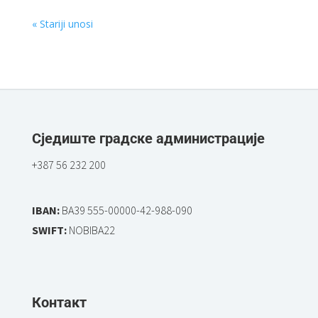
« Stariji unosi
Сједиште градске администрације
+387 56 232 200
IBAN:
BA39 555-00000-42-988-090
SWIFT:
NOBIBA22
Контакт