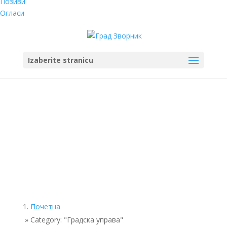
Позиви
Огласи
Izaberite stranicu
Почетна
»
Category: "Градска управа"