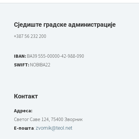
Сједиште градске администрације
+387 56 232 200
IBAN:
BA39 555-00000-42-988-090
SWIFT:
NOBIBA22
Контакт
Адреса:
Светог Саве 124, 75400 Зворник
Е-пошта
:
zvornik@teol.net