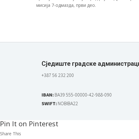
мисија 7-одмазда, први део.
Сједиште градске администрац
+387 56 232 200
IBAN:
BA39 555-00000-42-988-090
SWIFT:
NOBIBA22
Pin It on Pinterest
Share This