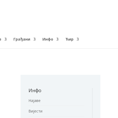
е
Грађани
Инфо
Ћир
Инфо
Најаве
Вијести