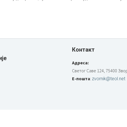
Контакт
ије
Адреса:
Светог Саве 124, 75400 Зво
Е-пошта
:
zvornik@teol.net