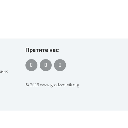
Пратите нас
рник
© 2019 www.gradzvornik.org