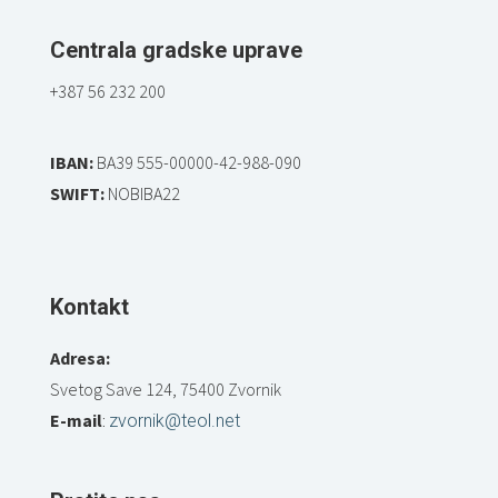
Centrala gradske uprave
+387 56 232 200
IBAN:
BA39 555-00000-42-988-090
SWIFT:
NOBIBA22
Kontakt
Adresa:
Svetog Save 124, 75400 Zvornik
E-mail
:
zvornik@teol.net