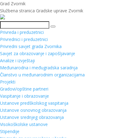
Grad Zvornik
Službena stranica Gradske uprave Zvornik
Pretraga
Privreda i preduzetnici
Privrednici i preduzetnici
Privredni savjet grada Zvornika
Savjet za obrazovanje i zapošljavanje
Analize i izvještaji
Međunarodna i međugradska saradnja
Članstvo u međunarodnim organizacijama
Projekti
Gradovi/opštine partneri
Vaspitanje i obrazovanje
Ustanove predškolskog vaspitanja
Ustanove osnovnog obrazovanja
Ustanove srednjeg obrazovanja
Visokoškolske ustanove
Stipendije