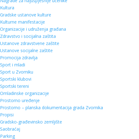
Nagrade za najuspješnije učenike
Kultura
Gradske ustanove kulture
Kulturne manifestacije
Organizacije i udruženja građana
Zdravstvo i socijalna zaštita
Ustanove zdravstvene zaštite
Ustanove socijalne zaštite
Promocija zdravlja
Sport i mladi
Sport u Zvorniku
Sportski klubovi
Sportski tereni
Omladinske organizacije
Prostorno uređenje
Prostorno – planska dokumentacija grada Zvornika
Propisi
Gradsko-građevinsko zemljište
Saobraćaj
Parking