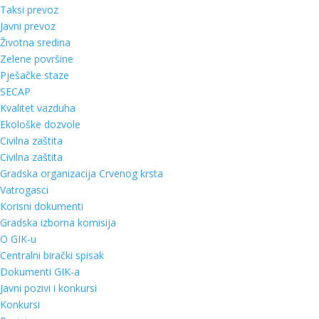
Taksi prevoz
Javni prevoz
Životna sredina
Zelene površine
Pješačke staze
SECAP
Kvalitet vazduha
Ekološke dozvole
Civilna zaštita
Civilna zaštita
Gradska organizacija Crvenog krsta
Vatrogasci
Korisni dokumenti
Gradska izborna komisija
O GIK-u
Centralni birački spisak
Dokumenti GIK-a
Javni pozivi i konkursi
Konkursi