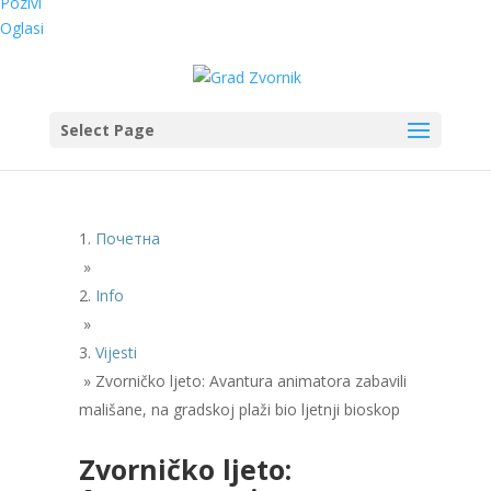
Pozivi
Oglasi
Select Page
Почетна
»
Info
»
Vijesti
»
Zvorničko ljeto: Avantura animatora zabavili
mališane, na gradskoj plaži bio ljetnji bioskop
Zvorničko ljeto: