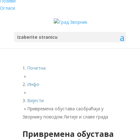
Позиви
Огласи
Izaberite stranicu
Почетна
»
Инфо
»
Вијести
»
Привремена обустава саобраћаја у
Зворнику поводом Литије и славе града
Привремена обустава