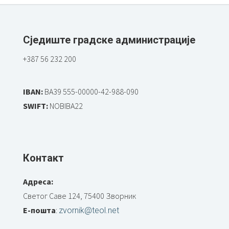
Сједиште градске администрације
+387 56 232 200
IBAN:
BA39 555-00000-42-988-090
SWIFT:
NOBIBA22
Контакт
Адреса:
Светог Саве 124, 75400 Зворник
Е-пошта
:
zvornik@teol.net