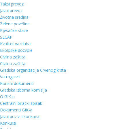
Taksi prevoz
Javni prevoz
Životna sredina
Zelene površine
Pješačke staze
SECAP
Kvalitet vazduha
Ekološke dozvole
Civilna zaštita
Civilna zaštita
Gradska organizacija Crvenog krsta
Vatrogasci
Korisni dokumenti
Gradska izborna komisija
O GIK-u
Centralni birački spisak
Dokumenti GIK-a
Javni pozivi i konkursi
Konkursi