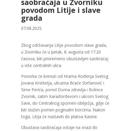
saobraćaja u Zvorniku
povodom Litije i slave
grada
07.08.2025.
Zbog održavanja Litije povodom slave grada,
u Zvorniku će u petak, 8. avgusta od 17.20
časova, biti privremeno obustavljen saobraćaj
u više centralnih ulica.
Povorka će krenuti od Hrama Rođenja Svetog
Jovana Krstitelja, ulicama Braće Stefanović i
Sime Perića, pored Doma zdravlja i Bolnice
Zvornik, zatim Karađorđevom i ulicom Svetog
Save, do Centralnog spomen-obilježja, gdje će
biti služen pomen poginulim borcima. Nakon
toga, Litija će nastaviti do platoa Kasine.
Obustava saobraćaja ostaje na snazi do