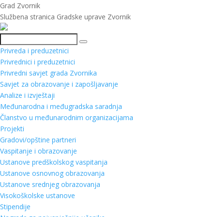
Grad Zvornik
Službena stranica Gradske uprave Zvornik
Pretraga
Privreda i preduzetnici
Privrednici i preduzetnici
Privredni savjet grada Zvornika
Savjet za obrazovanje i zapošljavanje
Analize i izvještaji
Međunarodna i međugradska saradnja
Članstvo u međunarodnim organizacijama
Projekti
Gradovi/opštine partneri
Vaspitanje i obrazovanje
Ustanove predškolskog vaspitanja
Ustanove osnovnog obrazovanja
Ustanove srednjeg obrazovanja
Visokoškolske ustanove
Stipendije