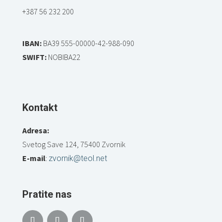
+387 56 232 200
IBAN:
BA39 555-00000-42-988-090
SWIFT:
NOBIBA22
Kontakt
Adresa:
Svetog Save 124, 75400 Zvornik
E-mail
:
zvornik@teol.net
Pratite nas