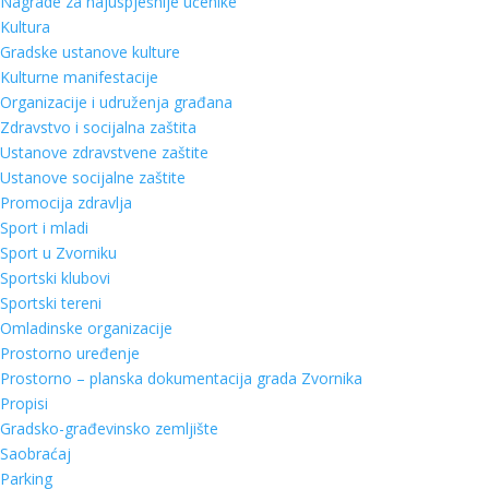
Nagrade za najuspješnije učenike
Kultura
Gradske ustanove kulture
Kulturne manifestacije
Organizacije i udruženja građana
Zdravstvo i socijalna zaštita
Ustanove zdravstvene zaštite
Ustanove socijalne zaštite
Promocija zdravlja
Sport i mladi
Sport u Zvorniku
Sportski klubovi
Sportski tereni
Omladinske organizacije
Prostorno uređenje
Prostorno – planska dokumentacija grada Zvornika
Propisi
Gradsko-građevinsko zemljište
Saobraćaj
Parking