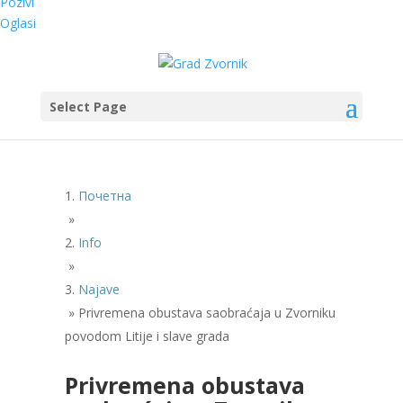
Pozivi
Oglasi
Select Page
Почетна
»
Info
»
Najave
»
Privremena obustava saobraćaja u Zvorniku
povodom Litije i slave grada
Privremena obustava