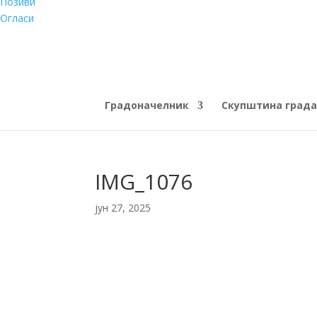
Позиви
Огласи
Градоначелник
Скупштина града
IMG_1076
јун 27, 2025