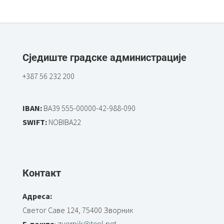
Сједиште градске администрације
+387 56 232 200
IBAN:
BA39 555-00000-42-988-090
SWIFT:
NOBIBA22
Контакт
Адреса:
Светог Саве 124, 75400 Зворник
Е-пошта
: