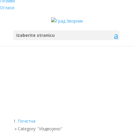
Позиви
Огласи
Izaberite stranicu
Почетна
»
Category: "Издвојено"