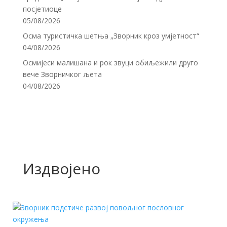
посјетиоце
05/08/2026
Осма туристичка шетња „Зворник кроз умјетност“
04/08/2026
Осмијеси малишана и рок звуци обиљежили друго
вече Зворничког љета
04/08/2026
Издвојено