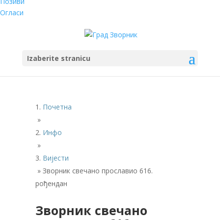
Позиви
Огласи
Izaberite stranicu
Почетна
»
Инфо
»
Вијести
»
Зворник свечано прославио 616.
рођендан
Зворник свечано