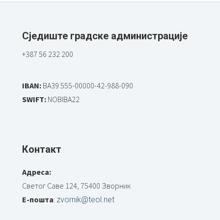
Сједиште градске администрације
+387 56 232 200
IBAN:
BA39 555-00000-42-988-090
SWIFT:
NOBIBA22
Контакт
Адреса:
Светог Саве 124, 75400 Зворник
Е-пошта
:
zvornik@teol.net