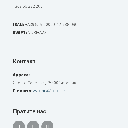
+387 56 232 200
IBAN:
BA39 555-00000-42-988-090
SWIFT:
NOBIBA22
Контакт
Адреса:
Светог Саве 124, 75400 Зворник
Е-пошта
:
zvornik@teol.net
Пратите нас