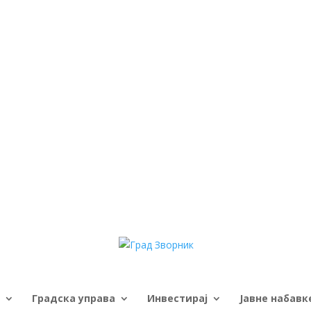
Градска управа
Инвестирај
Јавне набавк