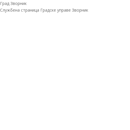
Град Зворник
Службена страница Градске управе Зворник