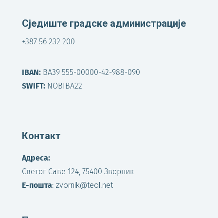
Сједиште градске администрације
+387 56 232 200
IBAN:
BA39 555-00000-42-988-090
SWIFT:
NOBIBA22
Контакт
Адреса:
Светог Саве 124, 75400 Зворник
Е-пошта
:
zvornik@teol.net