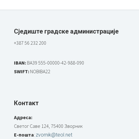
Сједиште градске администрације
+387 56 232 200
IBAN:
BA39 555-00000-42-988-090
SWIFT:
NOBIBA22
Контакт
Адреса:
Светог Саве 124, 75400 Зворник
Е-пошта
:
zvornik@teol.net