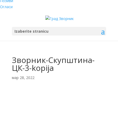
Позиви
Огласи
Izaberite stranicu
Зворник-Скупштина-
ЦК-3-kopija
мар 28, 2022