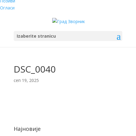
Позиви
Огласи
Izaberite stranicu
DSC_0040
сеп 19, 2025
Најновије