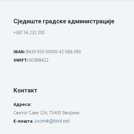
Сједиште градске администрације
+387 56 232 200
IBAN:
BA39 555-00000-42-988-090
SWIFT:
NOBIBA22
Контакт
Адреса:
Светог Саве 124, 75400 Зворник
Е-пошта
:
zvornik@teol.net