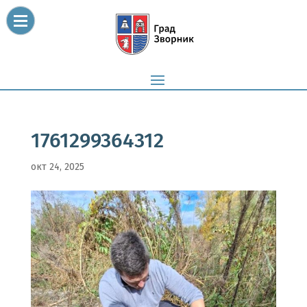
1761299364312
окт 24, 2025