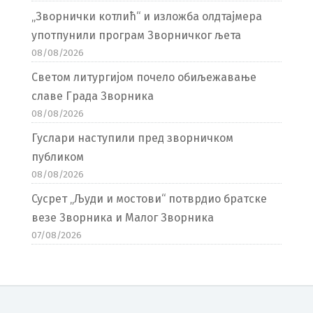
„Зворнички котлић“ и изложба олдтајмера
употпунили програм Зворничког љета
08/08/2026
Светом литургијом почело обиљежавање
славе Града Зворника
08/08/2026
Гуслари наступили пред зворничком
публиком
08/08/2026
Сусрет „Људи и мостови“ потврдио братске
везе Зворника и Малог Зворника
07/08/2026