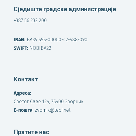
Сједиште градске администрације
+387 56 232 200
IBAN:
BA39 555-00000-42-988-090
SWIFT:
NOBIBA22
Контакт
Адреса:
Светог Саве 124, 75400 Зворник
Е-пошта
:
zvornik@teol.net
Пратите нас