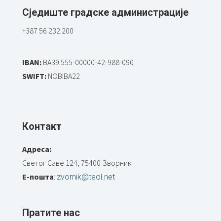
Сједиште градске администрације
+387 56 232 200
IBAN:
BA39 555-00000-42-988-090
SWIFT:
NOBIBA22
Контакт
Адреса:
Светог Саве 124, 75400 Зворник
Е-пошта
:
zvornik@teol.net
Пратите нас