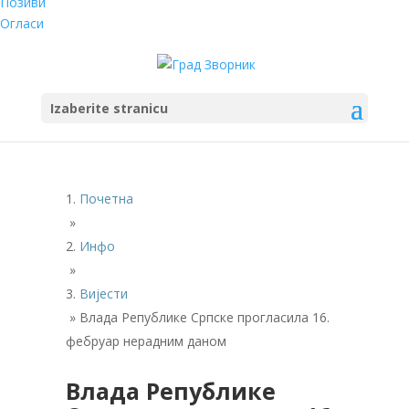
Позиви
Огласи
Izaberite stranicu
Почетна
»
Инфо
»
Вијести
»
Влада Републике Српске прогласила 16.
фебруар нерадним даном
Влада Републике