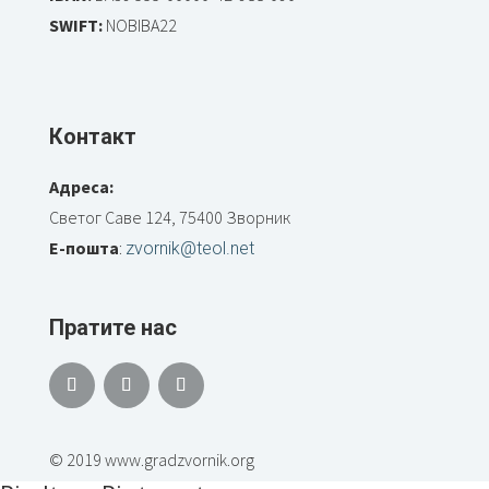
SWIFT:
NOBIBA22
Контакт
Адреса:
Светог Саве 124, 75400 Зворник
Е-пошта
:
zvornik@teol.net
Пратите нас
© 2019 www.gradzvornik.org