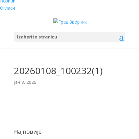
Позиви
Огласи
Izaberite stranicu
20260108_100232(1)
јан 8, 2026
Најновије