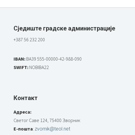
Сједиште градске администрације
+387 56 232 200
IBAN:
BA39 555-00000-42-988-090
SWIFT:
NOBIBA22
Контакт
Адреса:
Светог Саве 124, 75400 Зворник
Е-пошта
:
zvornik@teol.net