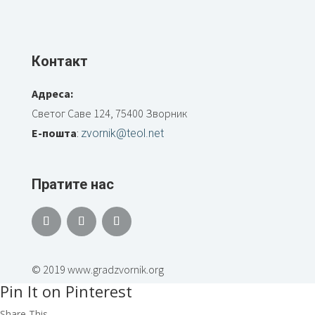
Контакт
Адреса:
Светог Саве 124, 75400 Зворник
Е-пошта
:
zvornik@teol.net
Пратите нас
© 2019 www.gradzvornik.org
Pin It on Pinterest
Share This