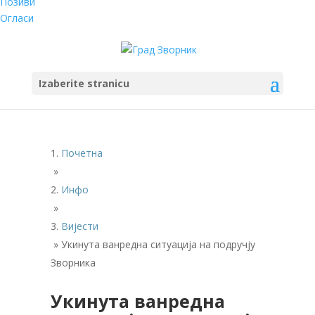
Позиви
Огласи
Izaberite stranicu
Почетна
»
Инфо
»
Вијести
»
Укинута ванредна ситуација на подручју
Зворника
Укинута ванредна