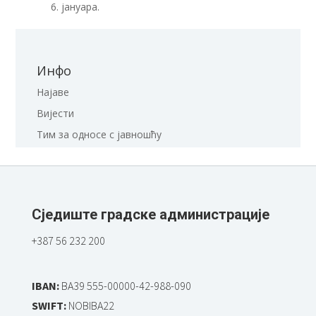
6. јануара.
Инфо
Најаве
Вијести
Тим за односе с јавношћу
Сједиште градске администрације
+387 56 232 200
IBAN:
BA39 555-00000-42-988-090
SWIFT:
NOBIBA22