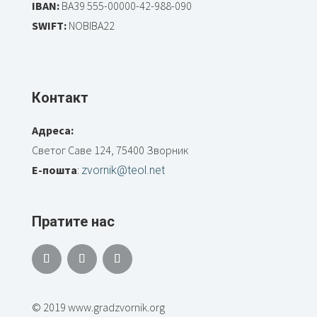
IBAN:
BA39 555-00000-42-988-090
SWIFT:
NOBIBA22
Контакт
Адреса:
Светог Саве 124, 75400 Зворник
Е-пошта
:
zvornik@teol.net
Пратите нас
© 2019 www.gradzvornik.org