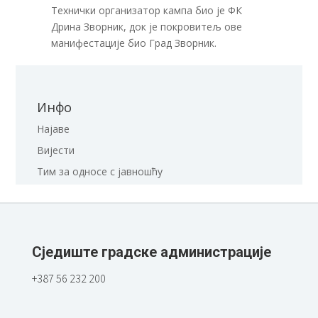
Технички организатор кампа био је ФК
Дрина Зворник, док је покровитељ ове
манифестације био Град Зворник.
Инфо
Најаве
Вијести
Тим за односе с јавношћу
Сједиште градске администрације
+387 56 232 200