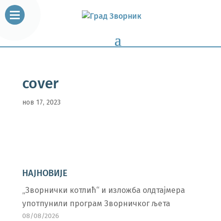
cover
нов 17, 2023
НАЈНОВИЈЕ
„Зворнички котлић“ и изложба олдтајмера
употпунили програм Зворничког љета
08/08/2026