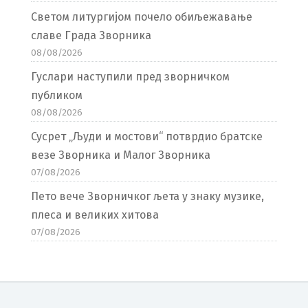
Светом литургијом почело обиљежавање
славе Града Зворника
08/08/2026
Гуслари наступили пред зворничком
публиком
08/08/2026
Сусрет „Људи и мостови“ потврдио братске
везе Зворника и Малог Зворника
07/08/2026
Пето вече Зворничког љета у знаку музике,
плеса и великих хитова
07/08/2026