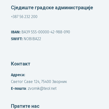
Сједиште градске администрације
+387 56 232 200
IBAN:
BA39 555-00000-42-988-090
SWIFT:
NOBIBA22
Контакт
Адреса:
Светог Саве 124, 75400 Зворник
Е-пошта
:
zvornik@teol.net
Пратите нас