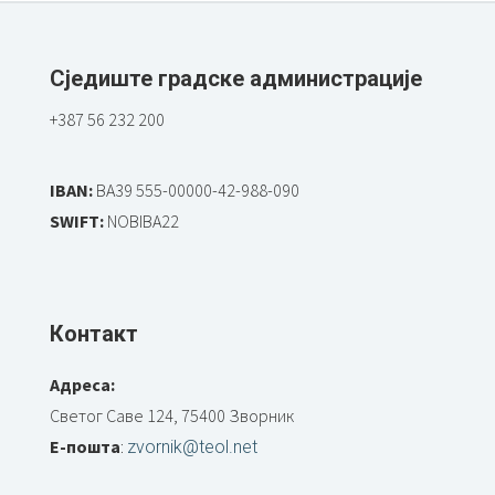
Сједиште градске администрације
+387 56 232 200
IBAN:
BA39 555-00000-42-988-090
SWIFT:
NOBIBA22
Контакт
Адреса:
Светог Саве 124, 75400 Зворник
Е-пошта
:
zvornik@teol.net