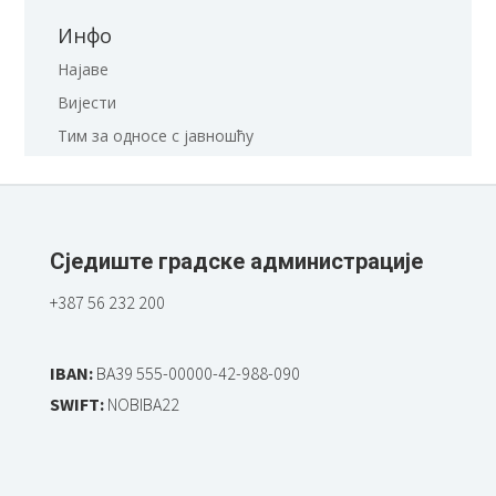
Инфо
Најаве
Вијести
Тим за односе с јавношћу
Сједиште градске администрације
+387 56 232 200
IBAN:
BA39 555-00000-42-988-090
SWIFT:
NOBIBA22