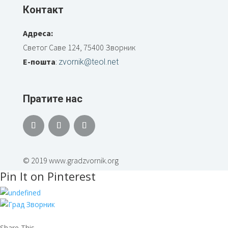
Контакт
Адреса:
Светог Саве 124, 75400 Зворник
Е-пошта
:
zvornik@teol.net
Пратите нас
© 2019 www.gradzvornik.org
Pin It on Pinterest
Share This