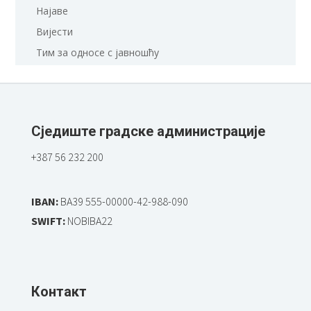
Најаве
Вијести
Тим за односе с јавношћу
Сједиште градске администрације
+387 56 232 200
IBAN:
BA39 555-00000-42-988-090
SWIFT:
NOBIBA22
Контакт