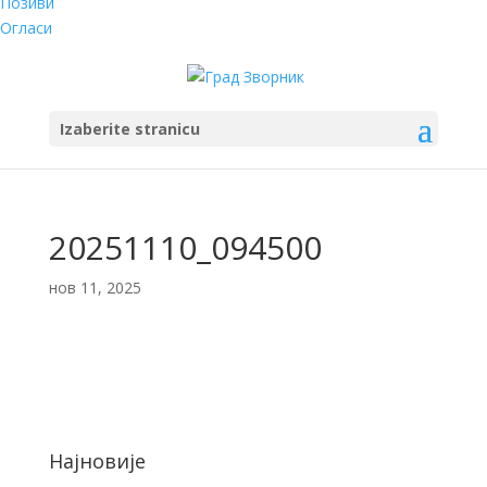
Позиви
Огласи
Izaberite stranicu
20251110_094500
нов 11, 2025
Најновије