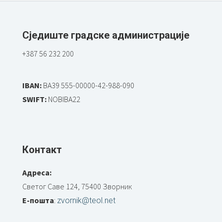
Сједиште градске администрације
+387 56 232 200
IBAN:
BA39 555-00000-42-988-090
SWIFT:
NOBIBA22
Контакт
Адреса:
Светог Саве 124, 75400 Зворник
Е-пошта
:
zvornik@teol.net