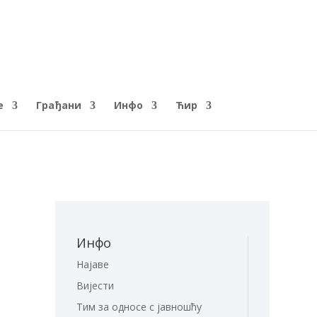
е
Грађани
Инфо
Ћир
Инфо
Најаве
Вијести
Тим за односе с јавношћу