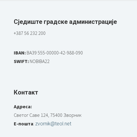
Сједиште градске администрације
+387 56 232 200
IBAN:
BA39 555-00000-42-988-090
SWIFT:
NOBIBA22
Контакт
Адреса:
Светог Саве 124, 75400 Зворник
Е-пошта
:
zvornik@teol.net