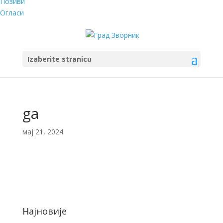
Позиви
Огласи
Izaberite stranicu
ga
мај 21, 2024
Најновије