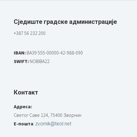
Сједиште градске администрације
+387 56 232 200
IBAN:
BA39 555-00000-42-988-090
SWIFT:
NOBIBA22
Контакт
Адреса:
Светог Саве 124, 75400 Зворник
Е-пошта
:
zvornik@teol.net