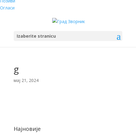
Позиви
Огласи
Izaberite stranicu
g
мај 21, 2024
Најновије