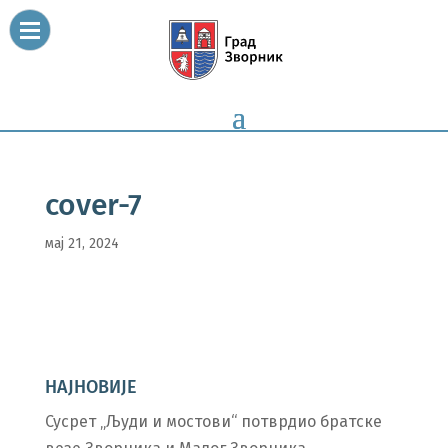
cover-7
мај 21, 2024
НАЈНОВИЈЕ
Сусрет „Људи и мостови“ потврдио братске