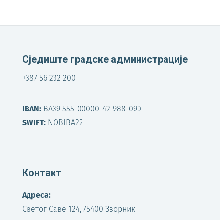
Сједиште градске администрације
+387 56 232 200
IBAN:
BA39 555-00000-42-988-090
SWIFT:
NOBIBA22
Контакт
Адреса:
Светог Саве 124, 75400 Зворник