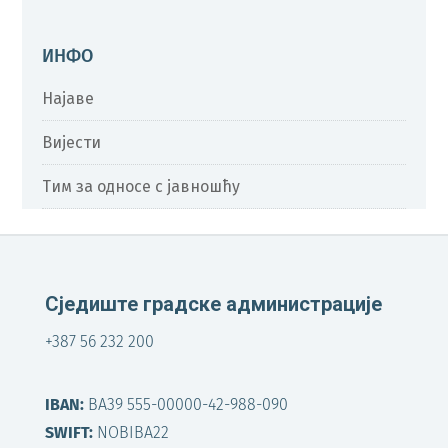
ИНФО
Најаве
Вијести
Тим за односе с јавношћу
Сједиште градске администрације
+387 56 232 200
IBAN:
BA39 555-00000-42-988-090
SWIFT:
NOBIBA22