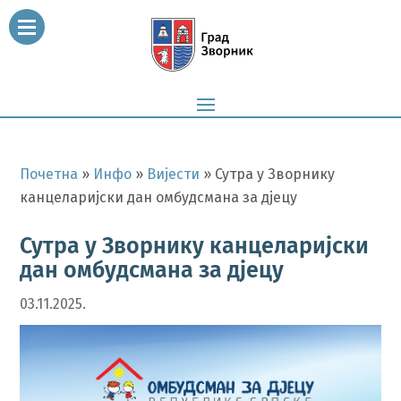
Почетна
»
Инфо
»
Вијести
»
Сутра у Зворнику
канцеларијски дан омбудсмана за дјецу
Сутра у Зворнику канцеларијски
дан омбудсмана за дјецу
03.11.2025.