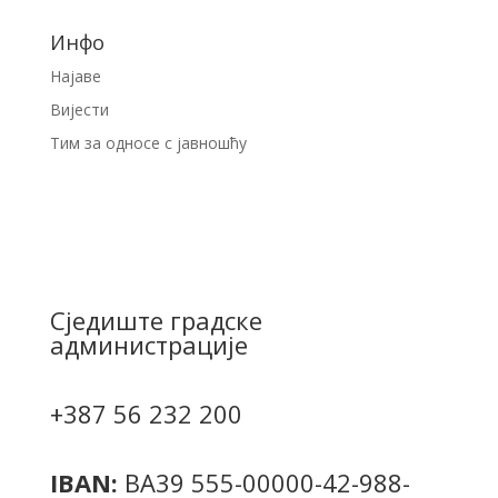
Инфо
Најаве
Вијести
Тим за односе с јавношћу
Сједиште градске
администрације
+387 56 232 200
IBAN:
BA39 555-00000-42-988-