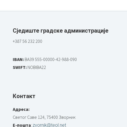
Сједиште градске администрације
+387 56 232 200
IBAN:
BA39 555-00000-42-988-090
SWIFT:
NOBIBA22
Контакт
Адреса:
Светог Саве 124, 75400 Зворник
Е-пошта
:
zvornik@teol.net