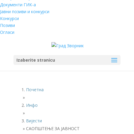
Документи ГИК-а
Јавни позиви и конкурси
Конкурси
Позиви
Огласи
Izaberite stranicu
Почетна
»
Инфо
»
Вијести
»
САОПШТЕЊЕ ЗА ЈАВНОСТ