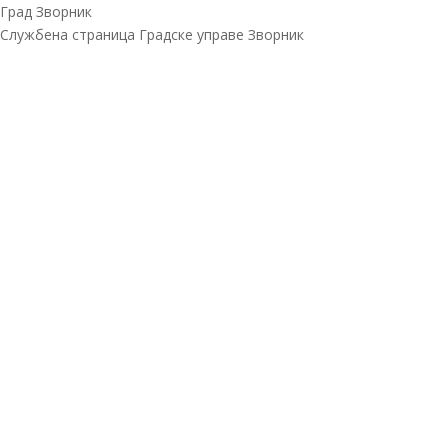
Град Зворник
Службена страница Градске управе Зворник