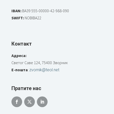
IBAN:
BA39 555-00000-42-988-090
SWIFT:
NOBIBA22
Контакт
Адреса:
Светог Саве 124, 75400 Зворник
Е-пошта
:
zvornik@teol.net
Пратите нас