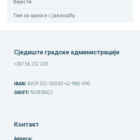
Вијести
Тим за односе с јавношћу
Сједиште градске администрације
+387 56 232 200
IBAN:
BA39 555-00000-42-988-090
SWIFT:
NOBIBA22
Контакт
Адреса: