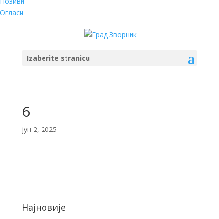
Позиви
Огласи
Izaberite stranicu
6
јун 2, 2025
Најновије