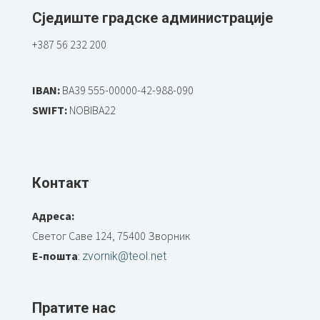
Сједиште градске администрације
+387 56 232 200
IBAN:
BA39 555-00000-42-988-090
SWIFT:
NOBIBA22
Контакт
Адреса:
Светог Саве 124, 75400 Зворник
Е-пошта
:
zvornik@teol.net
Пратите нас