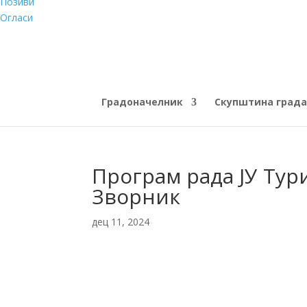
Позиви
Огласи
Градоначелник
Скупштина града
Програм рада ЈУ Тур
Зворник
дец 11, 2024