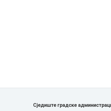
Сједиште градске администрац