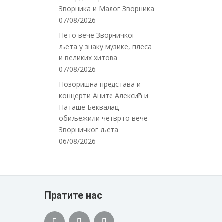
Зворника и Малог Зворника
07/08/2026
Пето вече Зворничког
љета у знаку музике, плеса
и великих хитова
07/08/2026
Позоришна представа и
концерти Аните Алексић и
Наташе Беквалац
обиљежили четврто вече
Зворничког љета
06/08/2026
Пратите нас