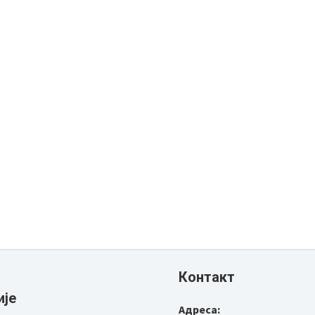
Контакт
ије
Адреса: