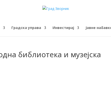
Градска управа
Инвестирај
Јавне набавк
одна библиотека и музејска