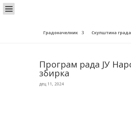
Градоначелник
Скупштина града
Програм рада ЈУ Нар
збирка
дец 11, 2024