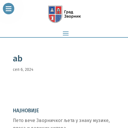
ab
сеп 6, 2024
НАЈНОВИЈЕ
Пето вече Зворничког љета у знаку музике,