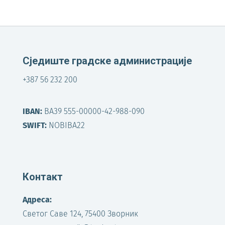
Сједиште градске администрације
+387 56 232 200
IBAN:
BA39 555-00000-42-988-090
SWIFT:
NOBIBA22
Контакт
Адреса:
Светог Саве 124, 75400 Зворник