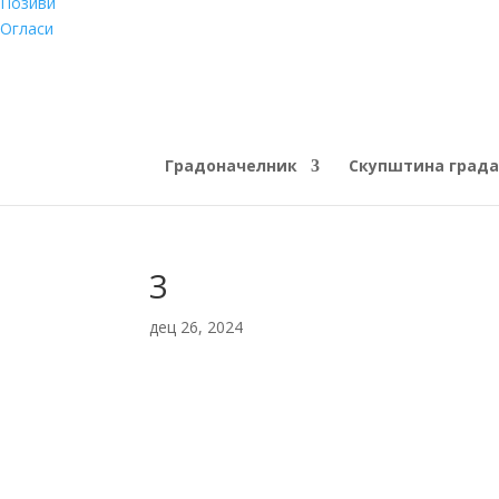
Позиви
Огласи
Градоначелник
Скупштина града
3
дец 26, 2024