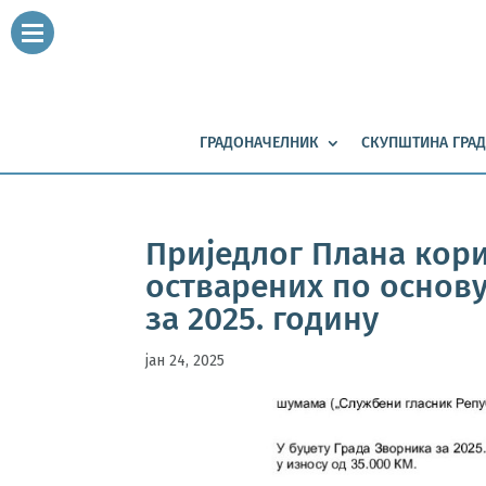
ГРАДОНАЧЕЛНИК
СКУПШТИНА ГРАД
Приједлог Плана кор
остварених по основу
за 2025. годину
јан 24, 2025