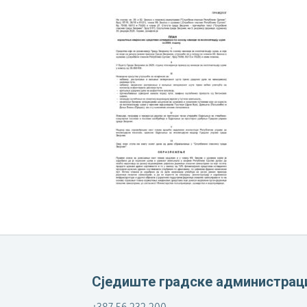
Сједиште градске администрац