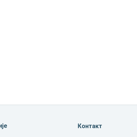
ије
Контакт