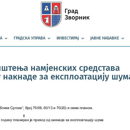
А
ГРАДСКА УПРАВА
ИНВЕСТИРАЈ
ЈАВНЕ НАБАВКЕ
иштења намјенских средстава
 накнаде за експлоатацију шум