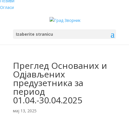
Позиви
Огласи
Izaberite stranicu
Преглед Основаних и
Одјављених
предузетника за
период
01.04.-30.04.2025
мај 13, 2025